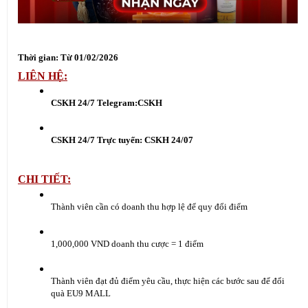
Thời gian: Từ 01/02/2026
LIÊN HỆ:
CSKH 24/7 Telegram:
CSKH
CSKH 24/7 Trực tuyến:
 CSKH 24/07
CHI TIẾT:
Thành viên cần có doanh thu hợp lệ để quy đổi điểm
1,000,000 VND doanh thu cược = 1 điểm
Thành viên đạt đủ điểm yêu cầu, thực hiện các bước sau để đổi 
quà EU9 MALL