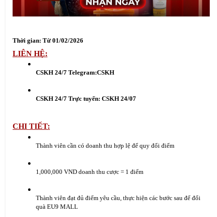
Thời gian: Từ 01/02/2026
LIÊN HỆ:
CSKH 24/7 Telegram:
CSKH
CSKH 24/7 Trực tuyến:
 CSKH 24/07
CHI TIẾT:
Thành viên cần có doanh thu hợp lệ để quy đổi điểm
1,000,000 VND doanh thu cược = 1 điểm
Thành viên đạt đủ điểm yêu cầu, thực hiện các bước sau để đổi 
quà EU9 MALL