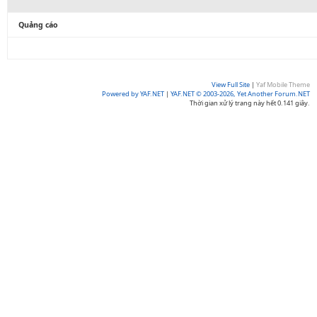
Quảng cáo
View Full Site
|
Yaf Mobile Theme
Powered by YAF.NET
|
YAF.NET © 2003-2026, Yet Another Forum.NET
Thời gian xử lý trang này hết 0.141 giây.