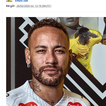
k9win.viet
Đã gửi :
26/02/2026 lúc 12:19:20(UTC)