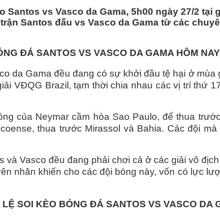
o Santos vs Vasco da Gama, 5h00 ngày 27/2 tại gi
 trận Santos đấu vs Vasco da Gama từ các chuyê
ÓNG ĐÁ SANTOS VS VASCO DA GAMA HÔM NAY
o da Gama đều đang có sự khởi đầu tệ hại ở mùa g
giải VĐQG Brazil, tạm thời chia nhau các vị trí thứ 
bóng của Neymar cầm hòa Sao Paulo, để thua trư
ense, thua trước Mirassol và Bahia. Các đội mà
s và Vasco đều đang phải chơi cả ở các giải vô địch 
yên nhân khiến cho các đội bóng này, vốn có lực 
Ỷ LỆ SOI KÈO BÓNG ĐÁ SANTOS VS VASCO DA