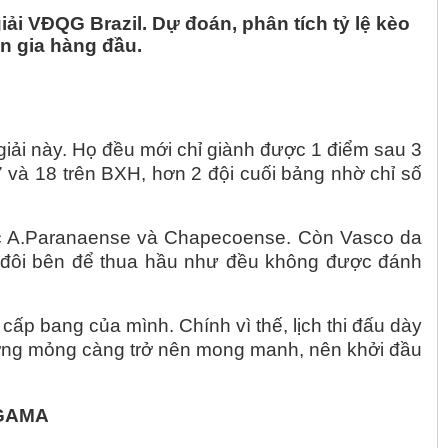
ải VĐQG Brazil. Dự đoán, phân tích tỷ lệ kèo
n gia hàng đầu.
iải này. Họ đều mới chỉ giành được 1 điểm sau 3
17 và 18 trên BXH, hơn 2 đội cuối bảng nhờ chỉ số
ớc A.Paranaense và Chapecoense. Còn Vasco da
 đôi bên để thua hầu như đều không được đánh
cấp bang của mình. Chính vì thế, lịch thi đấu dày
lượng mỏng càng trở nên mong manh, nên khởi đầu
 GAMA