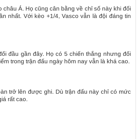
 châu Á. Họ cũng cân bằng về chỉ số này khi đối
n nhất. Với kèo +1/4, Vasco vẫn là đội đáng tin
ối đầu gần đây. Họ có 5 chiến thắng nhưng đối
điểm trong trận đấu ngày hôm nay vẫn là khá cao.
àn trở lên được ghi. Dù trận đấu này chỉ có mức
iá rất cao.