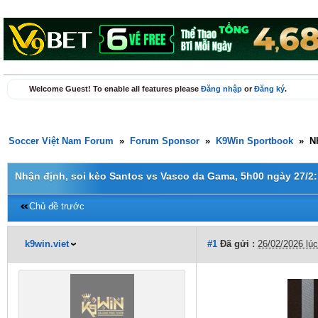
Welcome Guest! To enable all features please
Đăng nhập
or
Đăng ký
.
Soccer Việt Nam Forum
»
Forum Sponsor
»
K9Win Sportbook
»
N
Nhận định, soi kèo Santos vs Vasco da Gama, 5h00 ngày 27/2
Chủ đề trước
k9win.viet
#1
Đã gửi :
26/02/2026 lú