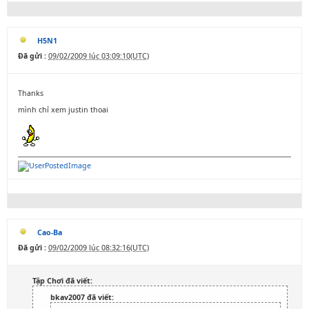
H5N1
Đã gửi :
09/02/2009 lúc 03:09:10(UTC)
Thanks
mình chỉ xem justin thoai
Cao-Ba
Đã gửi :
09/02/2009 lúc 08:32:16(UTC)
Tập Chơi đã viết:
bkav2007 đã viết: