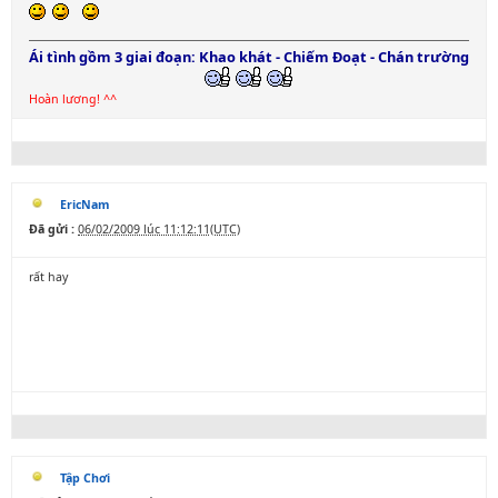
Ái tình gồm 3 giai đoạn: Khao khát - Chiếm Đoạt - Chán trường
Hoàn lương! ^^
EricNam
Đã gửi :
06/02/2009 lúc 11:12:11(UTC)
rất hay
Tập Chơi