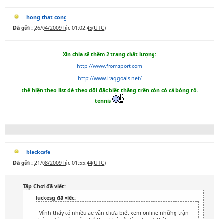
hong that cong
Đã gửi :
26/04/2009 lúc 01:02:45(UTC)
Xin chia sẽ thêm 2 trang chất lượng:
http://www.fromsport.com
http://www.iraqgoals.net/
thể hiện theo list dễ theo dõi đặc biệt thằng trên còn có cả bóng rỗ,
tennis
blackcafe
Đã gửi :
21/08/2009 lúc 01:55:44(UTC)
Tập Chơi đã viết:
luckesg đã viết:
Mình thấy có nhiều ae vẫn chưa biết xem online những trận