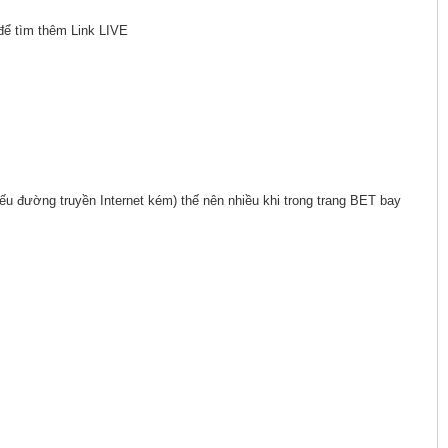
để tìm thêm Link LIVE
nếu đường truyền Internet kém) thế nên nhiều khi trong trang BET bay