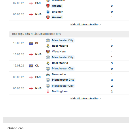
Quảng cáo