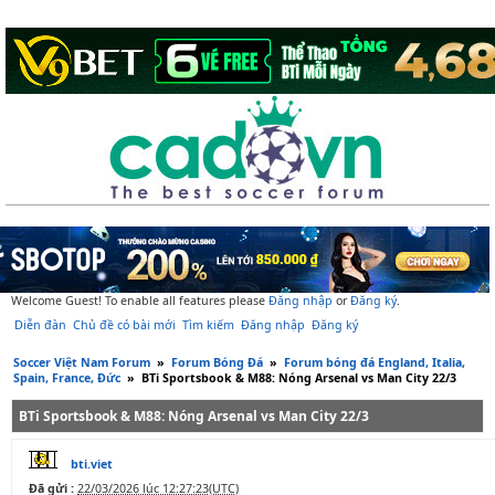
Welcome Guest! To enable all features please
Đăng nhập
or
Đăng ký
.
Diễn đàn
Chủ đề có bài mới
Tìm kiếm
Đăng nhập
Đăng ký
Soccer Việt Nam Forum
»
Forum Bóng Đá
»
Forum bóng đá England, Italia,
Spain, France, Đức
»
BTi Sportsbook & M88: Nóng Arsenal vs Man City 22/3
BTi Sportsbook & M88: Nóng Arsenal vs Man City 22/3
bti.viet
Đã gửi :
22/03/2026 lúc 12:27:23(UTC)