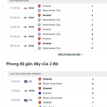
Phong độ gần đây của 2 đội