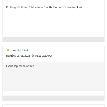
Ko tổng kết tháng 2 hả admin Giải thưởng như nào cũng k rõ
satthu1thoi
Đã gửi :
08/03/2026 lúc 02:23:29(UTC)
Event sập rồi hả admin