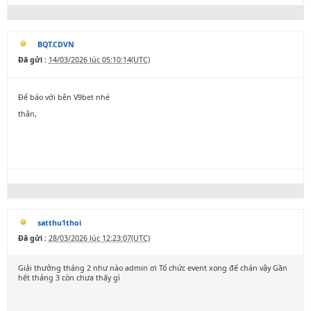
BQT.CDVN
Đã gửi :
14/03/2026 lúc 05:10:14(UTC)
Để báo với bên V9bet nhé
thân,
satthu1thoi
Đã gửi :
28/03/2026 lúc 12:23:07(UTC)
Giải thưởng tháng 2 như nào admin ơi Tổ chức event xong để chán vậy Gần
hết tháng 3 còn chưa thấy gì