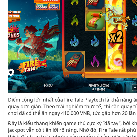
Điểm cộng lớn nhất của Fire Tale Playtech là khả năng 
quay đơn giản. Theo trải nghiệm thực tế, chỉ cần quay 
chơi đã có thể ăn ngay 410.000 VNĐ, tức gấp hơn 20 lần 
Đây là kiểu thắng khiến game thủ cực kỳ “đã tay”, bởi 
jackpot vẫn có tiền lời rõ ràng. Nhờ đó, Fire Tale rất ph
thích đánh an toàn nhưng vẫn muốn có cảm giác săn bi