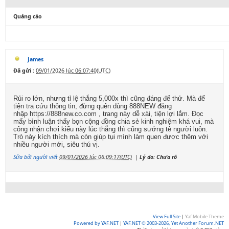
Quảng cáo
James
Đã gửi :
09/01/2026 lúc 06:07:40(UTC)
Rủi ro lớn, nhưng tỉ lệ thắng 5,000x thì cũng đáng để thử. Mà để
tiện tra cứu thông tin, đừng quên dùng 888NEW đăng
nhập https://888new.co.com
, trang này dễ xài, tiện lợi lắm. Đọc
mấy bình luận thấy bọn cộng đồng chia sẻ kinh nghiệm khá vui, mà
công nhận chơi kiểu này lúc thắng thì cũng sướng tê người luôn.
Trò này kích thích mà còn giúp tụi mình làm quen được thêm với
nhiều người mới, siêu thú vị.
Sửa bởi người viết
09/01/2026 lúc 06:09:17(UTC)
|
Lý do: Chưa rõ
View Full Site
|
Yaf Mobile Theme
Powered by YAF.NET
|
YAF.NET © 2003-2026, Yet Another Forum.NET