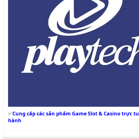
✅
Cung cấp các sản phẩm Game Slot & Casino trực tuy
hành