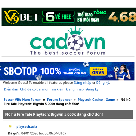
Welcome Guest! To enable all features please
Đăng nhập
or
Đăng ký
.
Diễn đàn
Chủ đề có bài mới
Tìm kiếm
Đăng nhập
Đăng ký
Soccer Việt Nam Forum
»
Forum Sponsor
»
Playtech Casino - Game
»
Nổ hũ
Fire Tale Playtech: Bigwin 5.000x đang chờ đón!
Nổ hũ Fire Tale Playtech: Bigwin 5.000x đang chờ đón!
playtech.asia
Đã gửi :
04/01/2026 lúc 05:06:04(UTC)