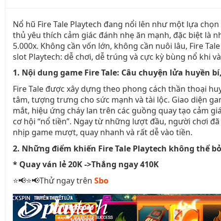
Nổ hũ Fire Tale Playtech đang nổi lên như một lựa chọ
thủ yêu thích cảm giác đánh nhẹ ăn mạnh, đặc biệt là n
5.000x. Không cần vốn lớn, không cần nuôi lâu, Fire Ta
slot Playtech: dễ chơi, dễ trúng và cực kỳ bùng nổ khi v
1. Nội dung game Fire Tale: Câu chuyện lửa huyền bí,
Fire Tale được xây dựng theo phong cách thần thoại huy
tâm, tượng trưng cho sức mạnh và tài lộc. Giao diện g
mắt, hiệu ứng cháy lan trên các guồng quay tạo cảm gi
cơ hội “nổ tiền”. Ngay từ những lượt đầu, người chơi 
nhịp game mượt, quay nhanh và rất dễ vào tiền.
2. Những điểm khiến Fire Tale Playtech không thể bỏ
* Quay ván lẻ 20K ->Thắng ngay 410K
⭐️📢⭐️📢Thử ngay trên
Sbo