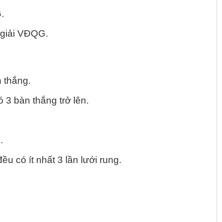
.
 giải VĐQG.
n thắng.
 3 bàn thắng trở lên.
.
u có ít nhất 3 lần lưới rung.