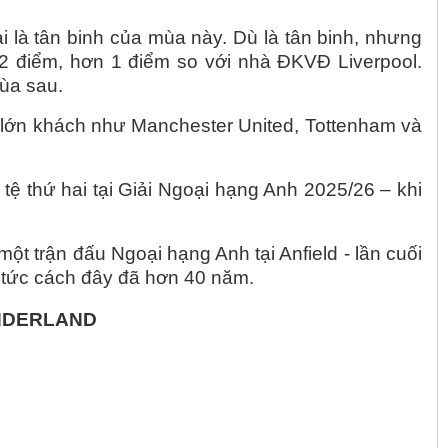
 là tân binh của mùa này. Dù là tân binh, nhưng
22 điểm, hơn 1 điểm so với nhà ĐKVĐ Liverpool.
ùa sau.
 lớn khách như Manchester United, Tottenham và
tệ thứ hai tại Giải Ngoại hạng Anh 2025/26 – khi
t trận đấu Ngoại hạng Anh tại Anfield - lần cuối
 tức cách đây đã hơn 40 năm.
UNDERLAND