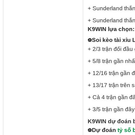
+ Sunderland thắn
+ Sunderland thắn
K9WIN lựa chọn: 
Soi kèo tài xỉu
⚽
+ 2/3 trận đối đầ
+ 5/8 trận gần nhấ
+ 12/16 trận gần đ
+ 13/17 trận trên 
+ Cả 4 trận gần đâ
+ 3/5 trận gần đây
K9WIN dự đoán bó
Dự đoán
tỷ số
⚽