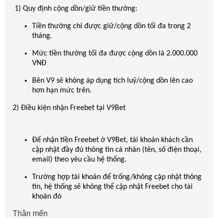
1) Quy định cộng dồn/giữ tiền thưởng:
Tiền thưởng chỉ được giữ/cộng dồn tối đa trong 2
tháng.
Mức tiền thưởng tối đa được cộng dồn là 2.000.000
VNĐ
Bên V9 sẽ không áp dụng tích luỹ/cộng dồn lên cao
hơn hạn mức trên.
2) Điều kiện nhận Freebet tại V9Bet
Để nhận tiền Freebet ở V9Bet, tài khoản khách cần
cập nhật đầy đủ thông tin cá nhân (tên, số điện thoại,
email) theo yêu cầu hệ thống.
Trường hợp tài khoản để trống/không cập nhật thông
tin, hệ thống sẽ không thể cập nhật Freebet cho tài
khoản đó
Thân mến