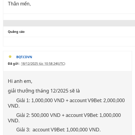
Thân mến,
Quảng cáo
BQT.CDVN
Đã gửi :
18/12/2025 lúc 10:58:24(UTC)
Hi anh em,
giải thưởng tháng 12/2025 sẽ là
Giải 1: 1,000,000 VND + account V9Bet: 2,000,000
VND.
Giải 2: 500,000 VND + account V9Bet: 1,000,000
VND.
Giải 3: account V9Bet: 1,000,000 VND.