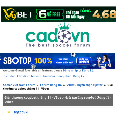
Welcome Guest! To enable all features please
Đăng nhập
or
Đăng ký
.
Diễn đàn
Chủ đề có bài mới
Tìm kiếm
Đăng nhập
Đăng ký
Soccer Việt Nam Forum
»
Forum Bóng Đá
»
V9Bet - Tuyển chọn tipster
»
Giải
thưởng coopbet tháng 11 - V9bet
Giải thưởng coopbet tháng 11 - V9bet -
Giải thưởng coopbet tháng 11 -
V9bet
BQT.CDVN