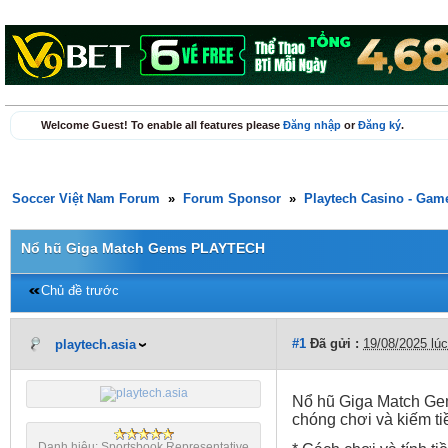
Welcome Guest! To enable all features please
Đăng nhập
or
Đăng ký
.
Soccer Việt Nam Forum
»
Forum Sponsor
»
Playtech Casino - Gam
Nổ hũ Giga Match Gems PLAYTECH
Chủ đề trước
#1
Đã gửi :
19/08/2025 lú
playtech.asia
Nổ hũ Giga Match Gem
chóng chơi và kiếm ti
Danh hiệu: Sportsbook Representative