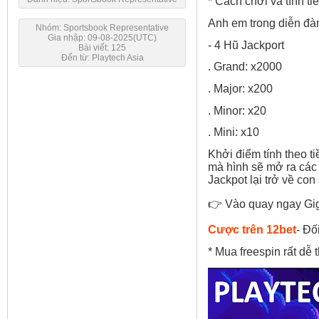
* Cách chơi và tính 
Anh em trong diễn đàn
Nhóm: Sportsbook Representative
Gia nhập: 09-08-2025(UTC)
- 4 Hũ Jackport
Bài viết: 125
Đến từ: Playtech Asia
. Grand: x2000
. Major: x200
. Minor: x20
. Mini: x10
Khởi điểm tính theo t
mà hình sẽ mở ra các 
Jackpot lại trở về con
👉 Vào quay ngay Giga
Cược trên 12bet
- Đ
* Mua freespin rất dễ 