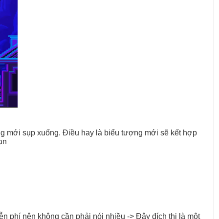
ượng mới sụp xuống. Điều hay là biểu tượng mới sẽ kết hợp
ạn
n phí nên không cần phải nói nhiều -> Đây đích thị là một