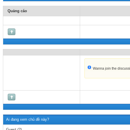
Quảng cáo
Wanna join the discuss
Ai đang xem chủ đề này?
Guest
(2)