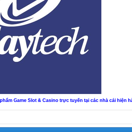
phẩm Game Slot & Casino trực tuyến tại các nhà cái hiện 