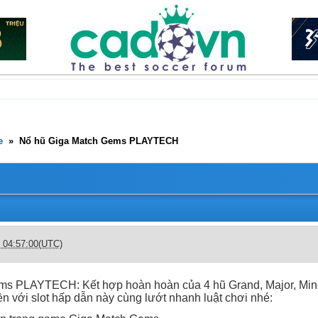
e
»
Nổ hũ Giga Match Gems PLAYTECH
c 04:57:00(UTC)
s PLAYTECH: Kết hợp hoàn hoàn của 4 hũ Grand, Major, Minor. 
ền với slot hấp dẫn này cùng lướt nhanh luật chơi nhé: