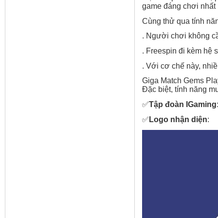
game đáng chơi nhấ
Cùng thử qua tính năn
. Người chơi không cầ
. Freespin đi kèm hệ 
. Với cơ chế này, nhi
Giga Match Gems Playt
Đặc biệt, tính năng m
✅
Tập đoàn IGaming
✅
Logo nhận diện
: