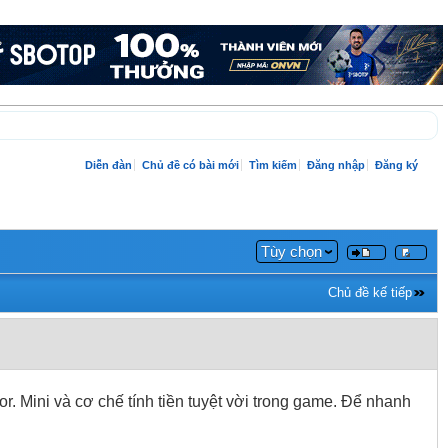
Diễn đàn
Chủ đề có bài mới
Tìm kiếm
Đăng nhập
Đăng ký
Tùy chọn
Chủ đề kế tiếp
Mini và cơ chế tính tiền tuyệt vời trong game. Để nhanh