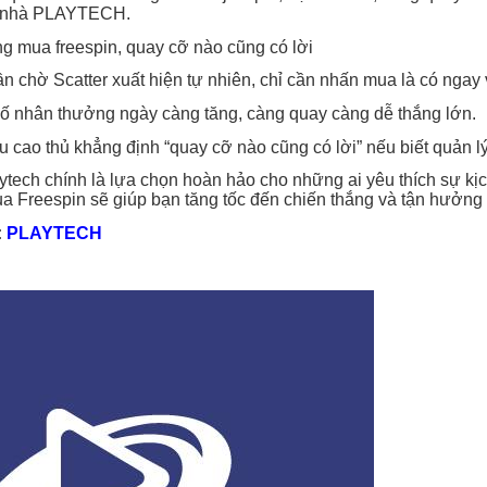
t nhà PLAYTECH.
g mua freespin, quay cỡ nào cũng có lời
n chờ Scatter xuất hiện tự nhiên, chỉ cần nhấn mua là có ngay
số nhân thưởng ngày càng tăng, càng quay càng dễ thắng lớn.
ều cao thủ khẳng định “quay cỡ nào cũng có lời” nếu biết quản lý
ech chính là lựa chọn hoàn hảo cho những ai yêu thích sự kịc
ua Freespin sẽ giúp bạn tăng tốc đến chiến thắng và tận hưởng
:
PLAYTECH