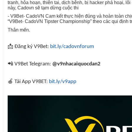
tranh, hỏa hoạn, thiên tai, dịch bênh, bị hacker phá hoại, lỗ
này, Cadovn sẽ tạm dừng cuộc thi
- V9Bet- CadoVN Cam kết thực hiện đúng và hoàn toàn chịu
“V9Bet- CadoVN Tipster Championship” theo các qui định t
Thân mến.
📩
Đăng ký V9Bet:
bit.ly/cadovnforum
📲
V9Bet Telegram:
@v9nhacaiquocdan2
🍎
Tải App V9BET:
bit.ly/v9app