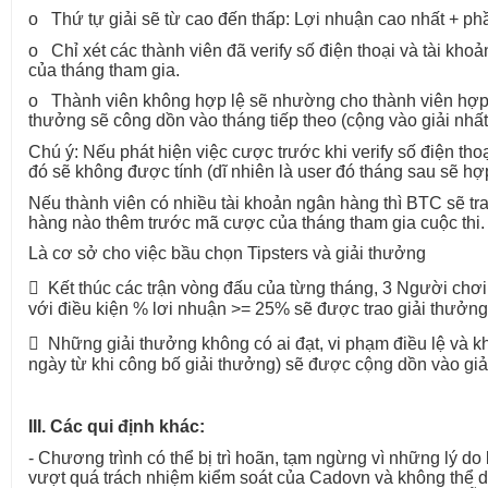
o Thứ tự giải sẽ từ cao đến thấp: Lợi nhuận cao nhất + ph
o Chỉ xét các thành viên đã verify số điện thoại và tài kh
của tháng tham gia.
o Thành viên không hợp lệ sẽ nhường cho thành viên hợp lệ
thưởng sẽ công dồn vào tháng tiếp theo (cộng vào giải nhất
Chú ý: Nếu phát hiện việc cược trước khi verify số điện tho
đó sẽ không được tính (dĩ nhiên là user đó tháng sau sẽ hợp
Nếu thành viên có nhiều tài khoản ngân hàng thì BTC sẽ t
hàng nào thêm trước mã cược của tháng tham gia cuộc thi.
Là cơ sở cho việc bầu chọn Tipsters và giải thưởng
 Kết thúc các trận vòng đấu của từng tháng, 3 Người chơi
với điều kiện % lơi nhuận >= 25% sẽ được trao giải thưởng
 Những giải thưởng không có ai đạt, vi phạm điều lệ và 
ngày từ khi công bố giải thưởng) sẽ được cộng dồn vào giải
III. Các qui định khác:
- Chương trình có thể bị trì hoãn, tạm ngừng vì những lý do
vượt quá trách nhiệm kiểm soát của Cadovn và không thể 