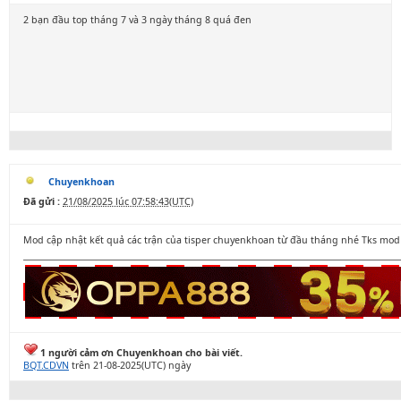
2 bạn đầu top tháng 7 và 3 ngày tháng 8 quá đen
Chuyenkhoan
Đã gửi :
21/08/2025 lúc 07:58:43(UTC)
Mod cập nhật kết quả các trận của tisper chuyenkhoan từ đầu tháng nhé Tks mod
1 người cảm ơn Chuyenkhoan cho bài viết.
BQT.CDVN
trên 21-08-2025(UTC) ngày