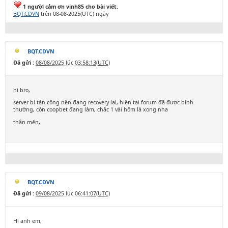
1 người cảm ơn vinh85 cho bài viết.
BQT.CDVN
trên 08-08-2025(UTC) ngày
BQT.CDVN
Đã gửi :
08/08/2025 lúc 03:58:13(UTC)
hi bro,
server bị tấn công nên đang recovery lại, hiện tại forum đã được bình
thường, còn coopbet đang làm, chắc 1 vài hôm là xong nha
thân mến,
BQT.CDVN
Đã gửi :
09/08/2025 lúc 06:41:07(UTC)
Hi anh em,