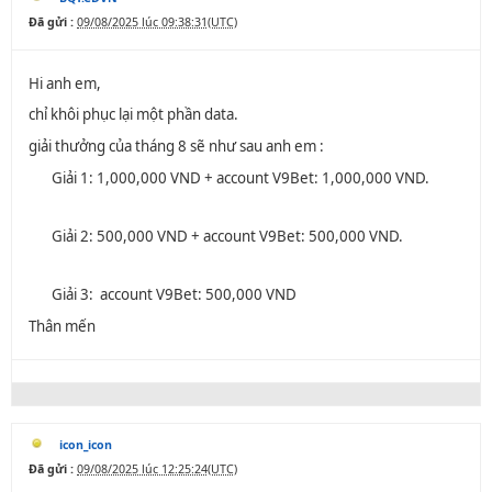
Đã gửi :
09/08/2025 lúc 09:38:31(UTC)
Hi anh em,
chỉ khôi phục lại một phần data.
giải thưởng của tháng 8 sẽ như sau anh em :
Giải 1: 1,000,000 VND + account V9Bet: 1,000,000 VND.
Giải 2: 500,000 VND + account V9Bet: 500,000 VND.
Giải 3: account V9Bet: 500,000 VND
Thân mến
icon_icon
Đã gửi :
09/08/2025 lúc 12:25:24(UTC)