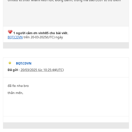
United vs Inter Miami kèo HDC Đồng Banh, trúng mà báo LOST bị trừ điểm
1 người cảm ơn vinh85 cho bài viết.
BQT.CDVN
trên 20-03-2025(UTC) ngày
BQT.CDVN
Đã gửi :
20/03/2025 lúc 10:25:44(UTC)
đã fix nha bro
thân mến,