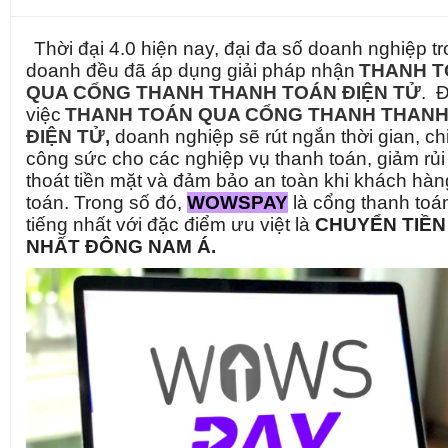
Thời đại 4.0 hiện nay, đại đa số doanh nghiệp tr
doanh đều đã áp dụng giải pháp nhận
THANH 
QUA CỔNG THANH THANH TOÁN ĐIỆN TỬ
. Đ
việc
THANH TOÁN QUA CỔNG THANH THANH
ĐIỆN TỬ,
doanh nghiệp sẽ rút ngắn thời gian, chi
công sức cho các nghiệp vụ thanh toán, giảm rủi 
thoát tiền mặt và đảm bảo an toàn khi khách hàn
toán. Trong số đó,
WOWSPAY
là cổng thanh toá
tiếng nhất với đặc điểm ưu việt là
CHUYỂN TIỀ
NHẤT ĐÔNG NAM Á.