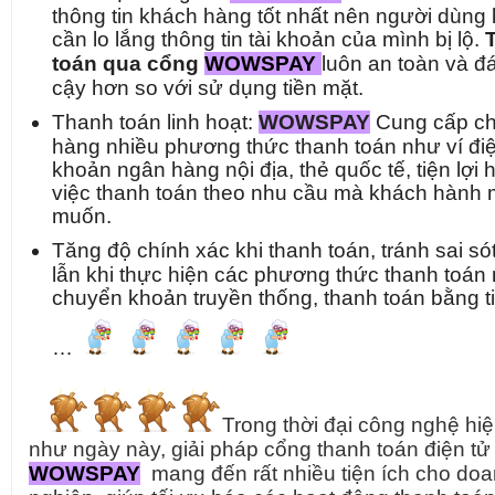
thông tin khách hàng tốt nhất nên người dùng
cần lo lắng thông tin tài khoản của mình bị lộ.
toán qua cổng
WOWSPAY
luôn an toàn và đá
cậy hơn so với sử dụng tiền mặt.
Thanh toán linh hoạt:
WOWSPAY
Cung cấp c
hàng nhiều phương thức thanh toán như ví điện
khoản ngân hàng nội địa, thẻ quốc tế, tiện lợi 
việc thanh toán theo nhu cầu mà khách hành
muốn.
Tăng độ chính xác khi thanh toán, tránh sai só
lẫn khi thực hiện các phương thức thanh toán
chuyển khoản truyền thống, thanh toán bằng t
…
Trong thời đại công nghệ hiệ
như ngày này, giải pháp cổng thanh toán điện tử
WOWSPAY
mang đến rất nhiều tiện ích cho do