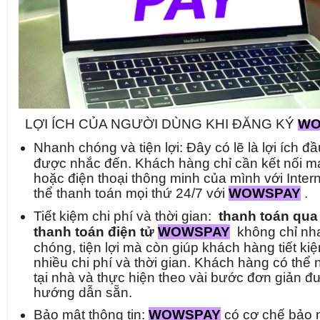
LỢI ÍCH CỦA NGƯỜI DÙNG KHI ĐĂNG KÝ
WO
Nhanh chóng và tiện lợi: Đây có lẽ là lợi ích đầ
được nhắc đến. Khách hàng chỉ cần kết nối má
hoặc điện thoại thông minh của mình với Intern
thể thanh toán mọi thứ 24/7 với
WOWSPAY
.
Tiết kiệm chi phí và thời gian:
thanh toán qua
thanh toán điện tử
WOWSPAY
không chỉ nh
chóng, tiện lợi mà còn giúp khách hàng tiết ki
nhiều chi phí và thời gian. Khách hàng có thể 
tại nhà và thực hiện theo vài bước đơn giản đ
hướng dẫn sẵn.
Bảo mật thông tin:
WOWSPAY
có cơ chế bảo 