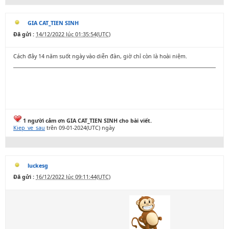
GIA CAT_TIEN SINH
Đã gửi :
14/12/2022 lúc 01:35:54(UTC)
Cách đây 14 năm suốt ngày vào diễn đàn, giờ chỉ còn là hoài niệm.
1 người cảm ơn GIA CAT_TIEN SINH cho bài viết.
Kiep_ve_sau
trên 09-01-2024(UTC) ngày
luckesg
Đã gửi :
16/12/2022 lúc 09:11:44(UTC)