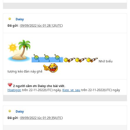
Daisy
Đã gửi :
09/09/2022 lúc 01:28:12(UTC)
Nhớ biểu
tượng kéo đàn này ghê
2 người cảm ơn Daisy cho bài viết.
Hoatigon
trên 22-11-2022(UTC) ngày,
Kiep_ve_sau
trên 22-11-2022(UTC) ngày
Daisy
Đã gửi :
09/09/2022 lúc 01:29:35(UTC)