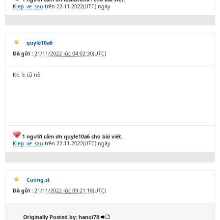
Kiep_ve_sau
trên 22-11-2022(UTC) ngày
quyle10a6
Đã gửi :
21/11/2022 lúc 04:02:30(UTC)
Kk. E cũ nè
1 người cảm ơn quyle10a6 cho bài viết.
Kiep_ve_sau
trên 22-11-2022(UTC) ngày
Cuong.st
Đã gửi :
21/11/2022 lúc 09:21:18(UTC)
Originally Posted by: hanoi78