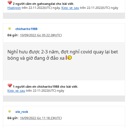
2 người cảm ơn gahoangdai cho bài viết.
Hoatigon
trên 22-11-2022(UTC) ngày,
Kiep_ve_sau
trên 22-11-2022(UTC) ngày
chicharito1988
Đã gửi :
10/09/2022 lúc 05:22:28(UTC)
Nghỉ hưu được 2-3 năm, đợt nghỉ covid quay lại bet
bóng và giờ đang ở đảo xa
1 người cảm ơn chicharito1988 cho bài viết.
Kiep_ve_sau
trên 22-11-2022(UTC) ngày
olo_rock
Đã gửi :
16/09/2022 lúc 11:18:23(UTC)