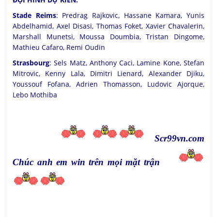
Stade Reims
: Predrag Rajkovic, Hassane Kamara, Yunis
Abdelhamid, Axel Disasi, Thomas Foket, Xavier Chavalerin,
Marshall Munetsi, Moussa Doumbia, Tristan Dingome,
Mathieu Cafaro, Remi Oudin
Strasbourg
: Sels Matz, Anthony Caci, Lamine Kone, Stefan
Mitrovic, Kenny Lala, Dimitri Lienard, Alexander Djiku,
Youssouf Fofana, Adrien Thomasson, Ludovic Ajorque,
Lebo Mothiba
Scr99vn.com
Chúc anh em win trên mọi mặt trận