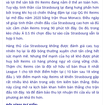
và lợi thế sân bãi thì Reims đang nằm ở thế an toàn hơn.
Tuy vậy, tinh thần của Strasbourg lại đang hưng phấn hơn
bởi trong khi họ có chiến thắng đậm tại cúp QG thì Reims
lại mở đầu năm 2020 bằng trận thua Monaco. Điều ngày
sẽ giúp tinh thần chiến đấu của Strasbourg cao hơn và đủ
sức cầm chân Reims trong 90 phút tới đây. Do đó, trong
kèo châu Á 0.5 thì chọn đầu tư vào cửa Strasbourg vẫn là
hợp lí hơn.
Hàng thủ của Strasbourg không được đánh giá cao, tuy
nhiên họ lại là đội bóng thường xuyên chơi tấn công hết
sức mạnh mẽ. Nhưng thế mạnh của họ sẽ khó được phát
huy bởi Reims có hàng phòng ngự vô cùng vững chãi.
Thậm chí, Reims còn là đội sở hữu số bàn thua ít nhất
League 1 cho tới thời điểm hiện tại ( 10 bàn sau 18 vòng
đấu ). Với điểm mạnh này, Reims sẽ khiến Strasbourg gặp
rất nhiều khó khăn trong việc tìm kiếm bàn thắng. Điều
này cũng mở ra kịch bản khan hiếm bàn thắng cho trận
đấu tới đây. Và để đảm bảo thu lợi nhuận thì cửa xỉu sẽ là
phương án khả thi hơn.
ĐỘI HÌNH DỰ KIẾN: