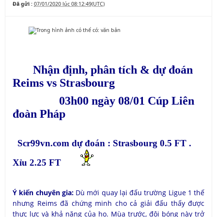
Đã gửi :
07/01/2020 lúc 08:12:49(UTC)
Nhận định, phân tích & dự đoán
Reims vs Strasbourg
03h00 ngày 08/01 Cúp Liên
đoàn Pháp
Scr99vn.com dự đoán : Strasbourg 0.5 FT .
Xỉu 2.25 FT
Ý kiến chuyên gia:
Dù mới quay lại đấu trường Ligue 1 thế
nhưng Reims đã chứng minh cho cả giải đấu thấy được
thực lực và khả năng của họ. Mùa trước, đội bóng này trở