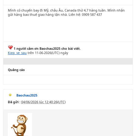
Mình có chuyến bay đi Mỹ, châu Âu, Canada thứ 4,7 hàng tuần. Mình nhận
gửi hàng bao thuế giao hàng tận nhà. Liên hệ: 0909 587 437
1 người cảm ơn Baochau2025 cho bài viết.
Kiep_ve_sau
trên 11-06-2026(UTC) ngày
Quảng cáo
Baochau2025
Đã gửi :
04/06/2026 lúc 12:40:26(UTC)