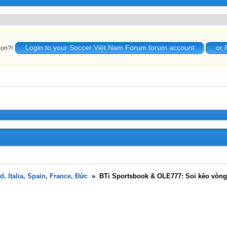
Login to your Soccer Việt Nam Forum forum account
or 
ion?!
 Italia, Spain, France, Đức
»
BTi Sportsbook & OLE777: Soi kèo vòng 