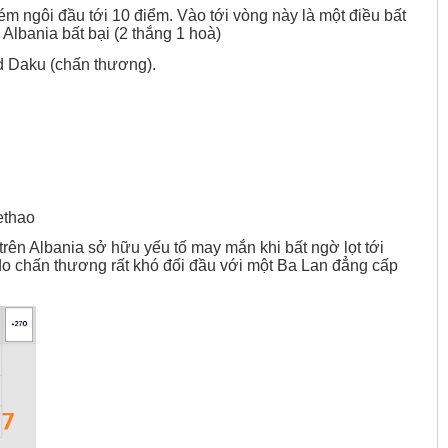
m ngôi đầu tới 10 điểm. Vào tới vòng này là một điều bất
 Albania bất bại (2 thắng 1 hoà)
d Daku (chấn thương).
ethao
rên Albania sở hữu yếu tố may mắn khi bất ngờ lọt tới
do chấn thương rất khó đối đầu với một Ba Lan đẳng cấp