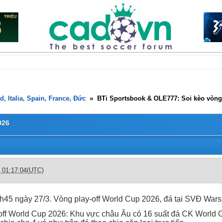
 Italia, Spain, France, Đức
»
BTi Sportsbook & OLE777: Soi kèo vòng 
026
c 01:17:04(UTC)
2h45 ngày 27/3. Vòng play-off World Cup 2026, đá tại SVĐ War
off World Cup 2026: Khu vực châu Âu có 16 suất đá CK World Cu