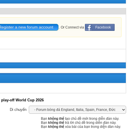
Register a new forum account
. Or Connect via
Facebook
play-off World Cup 2026
Di chuyển
Bạn
không thể
tạo chủ đề mới trong diễn đàn này.
Bạn
không thể
trả lời chủ đề trong diễn đàn này.
Bạn
không thể
xóa bài của bạn trong diễn đàn này.