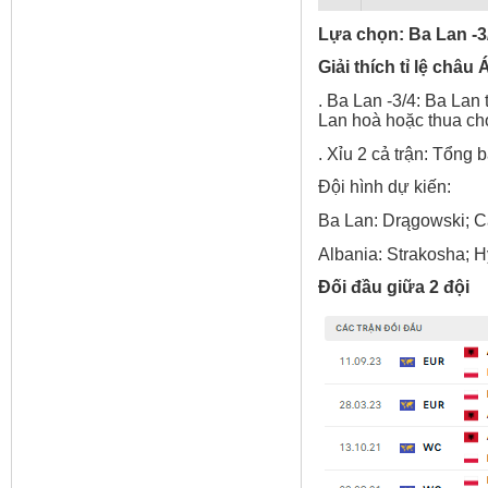
Lựa chọn: Ba Lan -3/
Giải thích tỉ lệ châu
. Ba Lan -3/4: Ba Lan
Lan hoà hoặc thua chọ
. Xỉu 2 cả trận: Tổng 
Đội hình dự kiến:
Ba Lan: Drągowski; Ca
Albania: Strakosha; Hy
Đối đầu giữa 2 đội