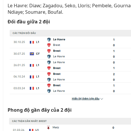
Le Havre: Diaw; Zagadou, Seko, Lloris; Pembele, Gour
Ndiaye; Soumare, Boufal.
Đối đầu giữa 2 đội
Phong độ gần đây của 2 đội