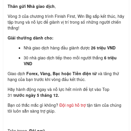
Thân gửi Nhà giao dịch
,
Vòng 3 của chương trình Finish First, Win Big sắp kết thúc, hãy
tập trung và nỗ lực để giành vị trí trong số những người chiến
thắng!
Giải thưởng dành cho:
Nhà giao dịch hàng đầu giành được
26 triệu VND
30 nhà giao dịch tiếp theo mỗi người thắng
6 triệu
VND
Giao dịch
Forex, Vàng, Bạc hoặc Tiền điện tử
và tăng thứ
hạng của bạn trước khi vòng đấu kết thúc.
Hãy hành động ngay và nỗ lực hết mình để lọt vào Top
31
trước ngày 5 tháng 12.
Bạn có thắc mắc gì không?
Đội ngũ hỗ trợ
tận tâm của chúng
tôi luôn sẵn sàng trợ giúp.
Trân trọng,
Đội ngũ