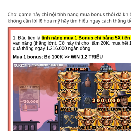
Chơi game này chỉ nội tính năng mua bonus thôi đã khi
không cần lời lẽ hoa mỹ hãy tìm hiểu ngay cách thắng t
1. Đầu tiên là
tính năng mua 1 Bonus chỉ bằng 5X tiề
vạn năng (thắng lớn). Cỡ này thì chơi tầm 20K, mua hết 
quả thắng ngay 1.216.000 ngàn đồng.
Mua 1 bonus: Bỏ 100K >> WIN 1.2 TRIỆU