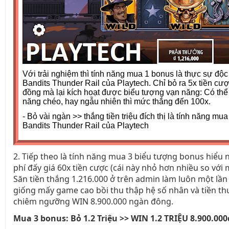
Với trải nghiệm thì tính năng mua 1 bonus là thực sự độc
Bandits Thunder Rail của Playtech. Chỉ bỏ ra 5x tiền cượ
đồng mà lại kích hoạt được biểu tượng vạn năng: Có thể 
năng chéo, hay ngẫu nhiên thì mức thắng đến 100x.
- Bỏ vài ngàn >> thắng tiền triệu đích thị là tính năng mu
Bandits Thunder Rail của Playtech
2. Tiếp theo là tính năng mua 3 biểu tượng bonus hiểu
phí đấy giá 60x tiền cược (cái này nhỏ hơn nhiều so với 
Săn tiền thắng 1.216.000 ở trên admin làm luôn một lần 
giống mấy game cao bồi thu thập hệ số nhân và tiền t
chiêm ngưỡng WIN 8.900.000 ngàn đông.
Mua 3 bonus: Bỏ 1.2 Triệu >> WIN 1.2 TRIỆU 8.900.000