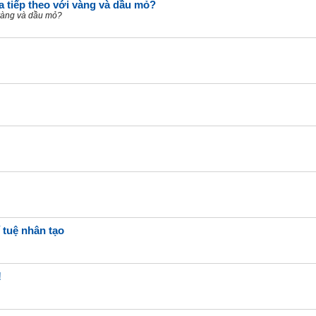
a tiếp theo với vàng và dầu mỏ?
 vàng và dầu mỏ?
 tuệ nhân tạo
!