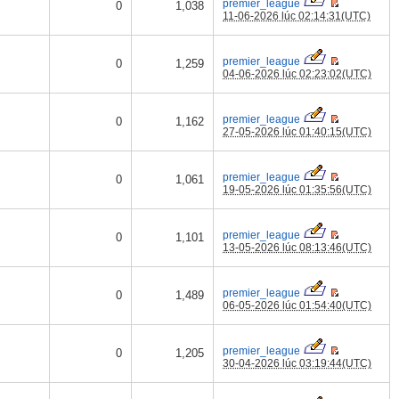
premier_league
0
1,038
11-06-2026 lúc 02:14:31(UTC)
premier_league
0
1,259
04-06-2026 lúc 02:23:02(UTC)
premier_league
0
1,162
27-05-2026 lúc 01:40:15(UTC)
premier_league
0
1,061
19-05-2026 lúc 01:35:56(UTC)
premier_league
0
1,101
13-05-2026 lúc 08:13:46(UTC)
premier_league
0
1,489
06-05-2026 lúc 01:54:40(UTC)
premier_league
0
1,205
30-04-2026 lúc 03:19:44(UTC)