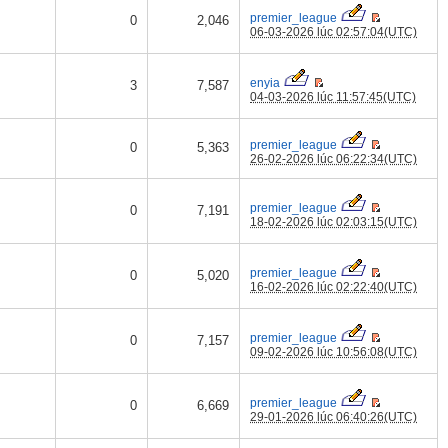
premier_league
0
2,046
06-03-2026 lúc 02:57:04(UTC)
enyia
3
7,587
04-03-2026 lúc 11:57:45(UTC)
premier_league
0
5,363
26-02-2026 lúc 06:22:34(UTC)
premier_league
0
7,191
18-02-2026 lúc 02:03:15(UTC)
premier_league
0
5,020
16-02-2026 lúc 02:22:40(UTC)
premier_league
0
7,157
09-02-2026 lúc 10:56:08(UTC)
premier_league
0
6,669
29-01-2026 lúc 06:40:26(UTC)