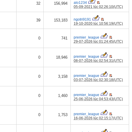
alo1234
32
156,994
05-09-2021 lúc 02:26:10(UTC)
ngotri9191
39
153,183
19-10-2020 lúc 10:56:19(UTC)
premier_league
0
741
29-07-2026 lúc 01:24:45(UTC)
premier_league
0
18,946
08-07-2026 lúc 02:54:31(UTC)
premier_league
0
3,158
03-07-2026 lúc 02:30:18(UTC)
premier_league
0
1,460
25-06-2026 lúc 04:53:43(UTC)
premier_league
0
1,753
16-06-2026 lúc 02:15:17(UTC)