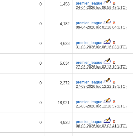
premier_league
0
1,458
24-04-2026 lúc 06:59:48(UTC)
premier_league
0
4,182
09-04-2026 lúc 01:18:04(UTC)
premier_league
0
4,623
31-03-2026 lúc 06:16:03(UTC)
premier_league
0
5,034
27-03-2026 lúc 03:13:19(UTC)
premier_league
0
2,372
27-03-2026 lúc 12:22:18(UTC)
premier_league
0
18,921
21-03-2026 lúc 12:18:57(UTC)
premier_league
0
4,928
06-03-2026 lúc 03:02:41(UTC)