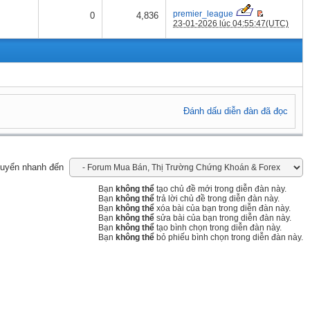
premier_league
0
4,836
23-01-2026 lúc 04:55:47(UTC)
Đánh dấu diễn đàn đã đọc
uyển nhanh đến
Bạn
không thể
tạo chủ đề mới trong diễn đàn này.
Bạn
không thể
trả lời chủ đề trong diễn đàn này.
Bạn
không thể
xóa bài của bạn trong diễn đàn này.
Bạn
không thể
sửa bài của bạn trong diễn đàn này.
Bạn
không thể
tạo bình chọn trong diễn đàn này.
Bạn
không thể
bỏ phiếu bình chọn trong diễn đàn này.