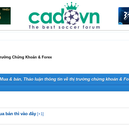
Trường Chứng Khoán & Forex
Mua & bán, Thảo luận thông tin về thị trường chứng khoán & Fo
ua bán thì vào đây
[+1]