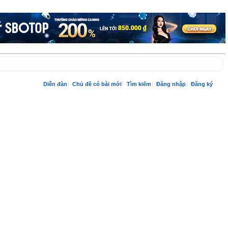
Diễn đàn
Chủ đề có bài mới
Tìm kiếm
Đăng nhập
Đăng ký