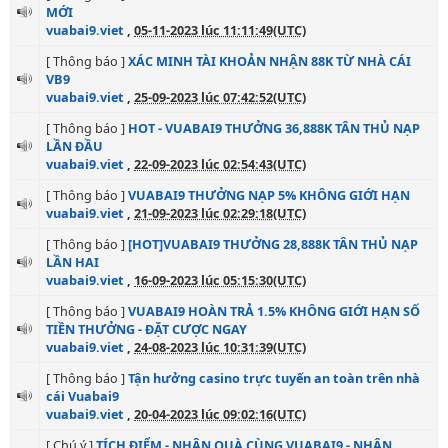
MỚI
vuabai9.viet
,
05-11-2023 lúc 11:11:49(UTC)
[ Thông báo ]
XÁC MINH TÀI KHOẢN NHẬN 88K TỪ NHÀ CÁI
VB9
vuabai9.viet
,
25-09-2023 lúc 07:42:52(UTC)
[ Thông báo ]
HOT - VUABAI9 THƯỞNG 36,888K TÂN THỦ NẠP
LẦN ĐẦU
vuabai9.viet
,
22-09-2023 lúc 02:54:43(UTC)
[ Thông báo ]
VUABAI9 THƯỞNG NẠP 5% KHÔNG GIỚI HẠN
vuabai9.viet
,
21-09-2023 lúc 02:29:18(UTC)
[ Thông báo ]
[HOT]VUABAI9 THƯỞNG 28,888K TÂN THỦ NẠP
LẦN HAI
vuabai9.viet
,
16-09-2023 lúc 05:15:30(UTC)
[ Thông báo ]
VUABAI9 HOÀN TRẢ 1.5% KHÔNG GIỚI HẠN SỐ
TIỀN THƯỞNG - ĐẶT CƯỢC NGAY
vuabai9.viet
,
24-08-2023 lúc 10:31:39(UTC)
[ Thông báo ]
Tận hưởng casino trực tuyến an toàn trên nhà
cái Vuabai9
vuabai9.viet
,
20-04-2023 lúc 09:02:16(UTC)
[ Chú ý ]
TÍCH ĐIỂM - NHẬN QUÀ CÙNG VUABAI9 - NHẬN