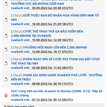
THƯỞNG CỰC ĐÃ KHÔNG GIỚI HẠN
vuabai9.viet
,
30-09-2023 lúc 03:38:41(UTC)
[ Chú ý ]
GIỚI THIỆU BẠN BÈ NHẬN HOA HỒNG ĐẾN 960K TỪ
VB9
vuabai9.viet
,
18-09-2023 lúc 01:29:18(UTC)
[ Chú ý ]
CƯỢC THỂ THAO THẢ GA-BẢO HIỂM ĐẾN
2,000,000VND TẠI VUABAI9
vuabai9.viet
,
15-09-2023 lúc 12:29:16(UTC)
[ Chú ý ]
THƯỞNG MỖI NGÀY LÊN ĐẾN 2,000,000VND
vuabai9.viet
,
12-09-2023 lúc 10:17:37(UTC)
[ Chú ý ]
HOÀN NGAY 50% VÉ CƯỢC KHI THAM GIA ĐẶT CƯỢC
THỂ THAO TẠI VB9
vuabai9.viet
,
23-08-2023 lúc 11:02:28(UTC)
[ Chú ý ]
THAM GIA MINI GAME VUABAI9 PHÁ LƯỚI - THƯỞNG
ĐẾN 99 TRIỆU
vuabai9.viet
,
08-08-2023 lúc 06:19:11(UTC)
Hot! Cùng VB9 soi kèo Arsenal vs Wolves (22h00, 2/12): Tiếp đà
chiến thắng
vuabai9.viet
,
01-12-2023 lúc 09:12:35(UTC)
Ai đang xem trang này?