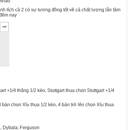
ethao
nh tích cả 2 có sự tương đồng tốt về cả chất lượng lẫn tâm
g đêm nay
gart +1/4 thắng 1/2 kèo, Stuttgart thua chọn Stuttgart +1/4
3 bàn chọn Xỉu thua 1/2 kèo, 4 bàn trở lên chọn Xỉu thua
i, Dybala; Ferguson