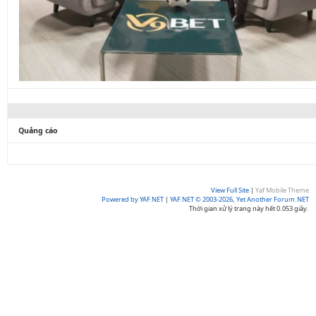
Quảng cáo
View Full Site
|
Yaf Mobile Theme
Powered by YAF.NET
|
YAF.NET © 2003-2026, Yet Another Forum.NET
Thời gian xử lý trang này hết 0.053 giây.