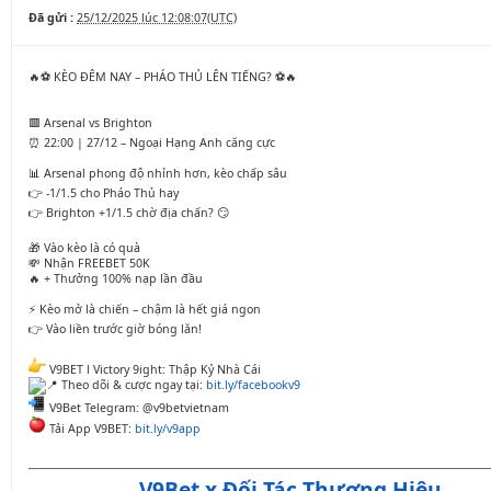
Đã gửi :
25/12/2025 lúc 12:08:07(UTC)
🔥⚽ KÈO ĐÊM NAY – PHÁO THỦ LÊN TIẾNG? ⚽🔥
🟥 Arsenal vs Brighton
⏰ 22:00 | 27/12 – Ngoại Hạng Anh căng cực
📊 Arsenal phong độ nhỉnh hơn, kèo chấp sâu
👉 -1/1.5 cho Pháo Thủ hay
👉 Brighton +1/1.5 chờ địa chấn? 😏
🎁 Vào kèo là có quà
💸 Nhận FREEBET 50K
🔥 + Thưởng 100% nạp lần đầu
⚡ Kèo mở là chiến – chậm là hết giá ngon
👉 Vào liền trước giờ bóng lăn!
V9BET l Victory 9ight: Thập Kỷ Nhà Cái
Theo dõi & cược ngay tại:
bit.ly/facebookv9
V9Bet Telegram: @v9betvietnam
Tải App V9BET:
bit.ly/v9app
V9Bet x Đối Tác Thương Hiệu