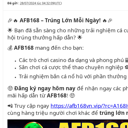
Đã gửi :
28/07/2024 lúc 04:32:09(UTC)
🎉🔥
AFB168 – Trúng Lớn Mỗi Ngày!
🔥🎉
🌟 Bạn đã sẵn sàng cho những trải nghiệm cá c
hội trúng thưởng hấp dẫn? 🌟
💰
AFB168
mang đến cho bạn:
Các trò chơi casino đa dạng và phong phú 
Sân chơi cá cược thể thao chuyên nghiệp 
Trải nghiệm bắn cá nổ hũ với phần thưởng
🤑
Đăng ký ngay hôm nay
để nhận ngay các p
mãi hấp dẫn từ
AFB168
! 🤑
📲 Truy cập ngay
https://afb168vn.vip/?rc=A16
cùng hàng triệu người chơi khác để
trúng lớn 