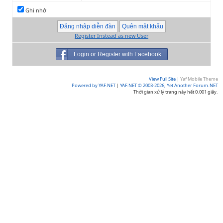
Ghi nhớ
Register Instead as new User
Login or Register with Facebook
View Full Site
|
Yaf Mobile Theme
Powered by YAF.NET
|
YAF.NET © 2003-2026, Yet Another Forum.NET
Thời gian xử lý trang này hết 0.001 giây.