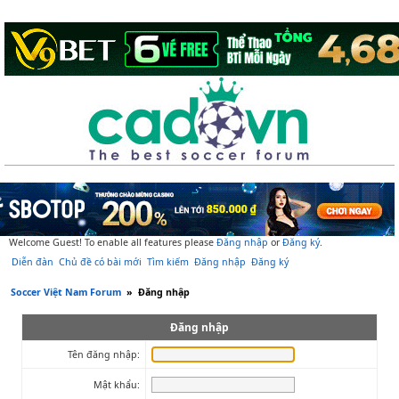
Welcome Guest! To enable all features please
Đăng nhập
or
Đăng ký
.
Diễn đàn
Chủ đề có bài mới
Tìm kiếm
Đăng nhập
Đăng ký
Soccer Việt Nam Forum
»
Đăng nhập
Đăng nhập
Tên đăng nhập:
Mật khẩu: