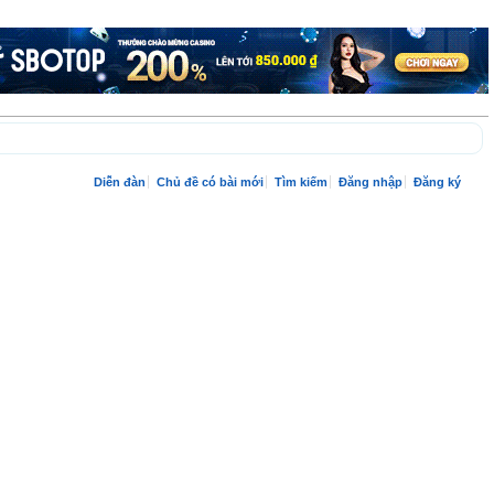
Diễn đàn
Chủ đề có bài mới
Tìm kiếm
Đăng nhập
Đăng ký