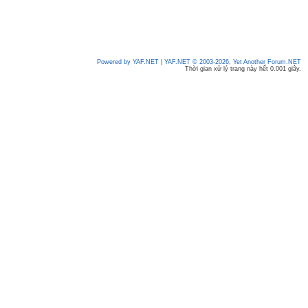
Powered by YAF.NET
|
YAF.NET © 2003-2026, Yet Another Forum.NET
Thời gian xử lý trang này hết 0.001 giây.