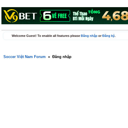
Welcome Guest! To enable all features please
Đăng nhập
or
Đăng ký
.
Soccer Việt Nam Forum
»
Đăng nhập