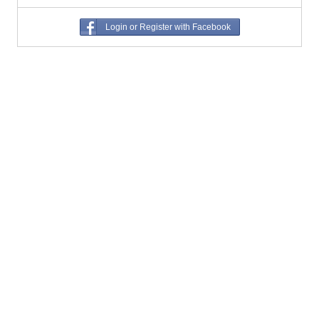
Login or Register with Facebook