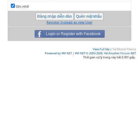
Ghi nhớ
Register Instead as new User
Login or Register with Facebook
View Full Site
|
Yaf Mobile Theme
Powered by YAF.NET
|
YAF.NET © 2003-2026, Yet Another Forum.NET
Thời gian xử lý trang này hết 0.001 giây.