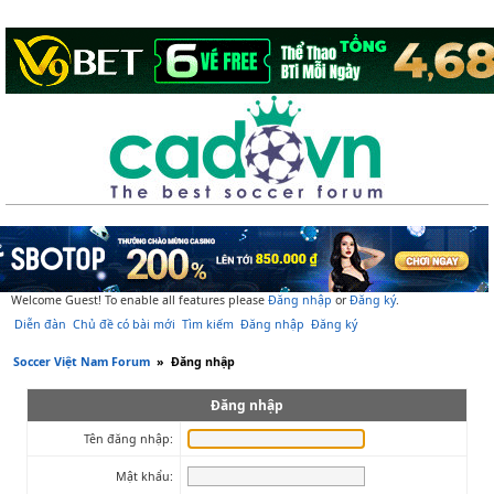
Welcome Guest! To enable all features please
Đăng nhập
or
Đăng ký
.
Diễn đàn
Chủ đề có bài mới
Tìm kiếm
Đăng nhập
Đăng ký
Soccer Việt Nam Forum
»
Đăng nhập
Đăng nhập
Tên đăng nhập:
Mật khẩu: