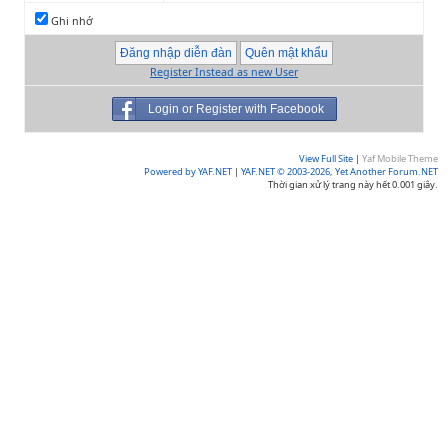
Ghi nhớ
Register Instead as new User
Login or Register with Facebook
View Full Site
|
Yaf Mobile Theme
Powered by YAF.NET
|
YAF.NET © 2003-2026, Yet Another Forum.NET
Thời gian xử lý trang này hết 0.001 giây.