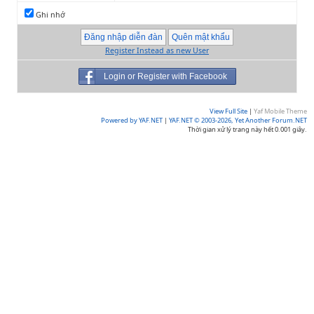
Ghi nhớ
Register Instead as new User
Login or Register with Facebook
View Full Site
|
Yaf Mobile Theme
Powered by YAF.NET
|
YAF.NET © 2003-2026, Yet Another Forum.NET
Thời gian xử lý trang này hết 0.001 giây.