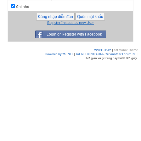
Ghi nhớ
Register Instead as new User
Login or Register with Facebook
View Full Site
|
Yaf Mobile Theme
Powered by YAF.NET
|
YAF.NET © 2003-2026, Yet Another Forum.NET
Thời gian xử lý trang này hết 0.001 giây.