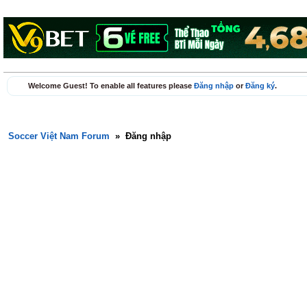
Welcome Guest! To enable all features please
Đăng nhập
or
Đăng ký
.
Soccer Việt Nam Forum
»
Đăng nhập