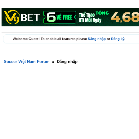
Welcome Guest! To enable all features please
Đăng nhập
or
Đăng ký
.
Soccer Việt Nam Forum
»
Đăng nhập