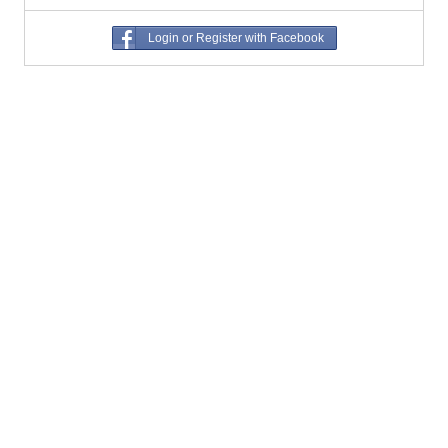
Login or Register with Facebook