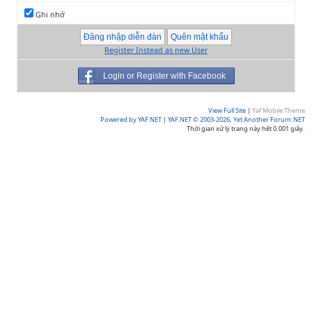
Ghi nhớ
Register Instead as new User
Login or Register with Facebook
View Full Site
|
Yaf Mobile Theme
Powered by YAF.NET
|
YAF.NET © 2003-2026, Yet Another Forum.NET
Thời gian xử lý trang này hết 0.001 giây.