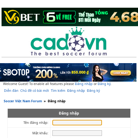
Welcome Guest! To enable all features please
Đăng nhập
or
Đăng ký
.
Diễn đàn
Chủ đề có bài mới
Tìm kiếm
Đăng nhập
Đăng ký
Soccer Việt Nam Forum
»
Đăng nhập
Đăng nhập
Tên đăng nhập:
Mật khẩu: