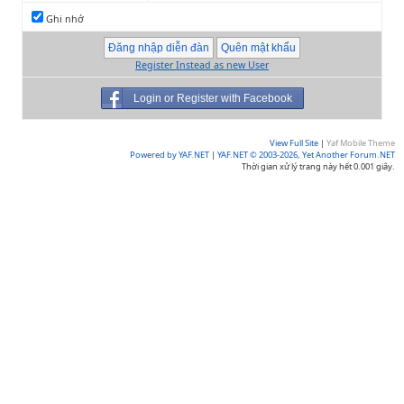
Ghi nhớ
Register Instead as new User
Login or Register with Facebook
View Full Site
|
Yaf Mobile Theme
Powered by YAF.NET
|
YAF.NET © 2003-2026, Yet Another Forum.NET
Thời gian xử lý trang này hết 0.001 giây.